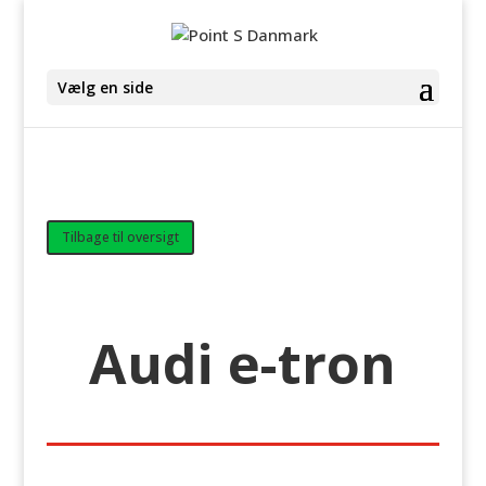
Vælg en side
Tilbage til oversigt
Audi e-tron