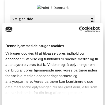
Vælg en side
Denne hjemmeside bruger cookies
Ups! We kunne ikke finde din formular.
Vi bruger cookies til at tilpasse vores indhold og
annoncer, til at vise dig funktioner til sociale medier og til
at analysere vores trafik. Vi deler også oplysninger om
din brug af vores hjemmeside med vores partnere inden
for sociale medier, annonceringspartnere og
analysepartnere. Vores partnere kan kombinere disse
data med andre oplysninger, du har givet dem, eller som
Hurtigmenu
de har indsamlet fra din brug af deres tjenester.