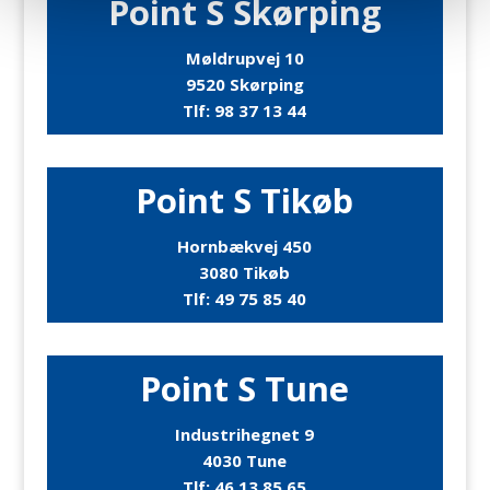
Point S Skørping
Møldrupvej 10
9520 Skørping
Tlf:
98 37 13 44
Point S Tikøb
Hornbækvej 450
3080 Tikøb
Tlf:
49 75 85 40
Point S Tune
Industrihegnet 9
4030 Tune
Tlf:
46 13 85 65