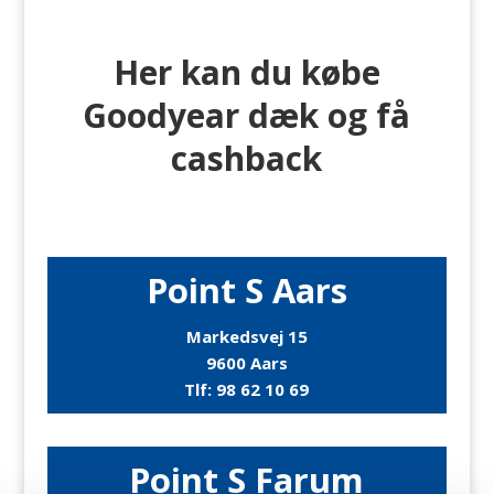
Her kan du købe
Goodyear dæk og få
cashback
Point S Aars
Markedsvej 15
9600 Aars
Tlf:
98 62 10 69
Point S Farum