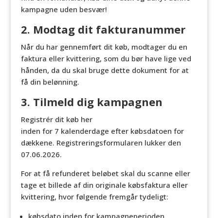
kampagne uden besvær!
2. Modtag dit fakturanummer
Når du har gennemført dit køb, modtager du en
faktura eller kvittering, som du bør have lige ved
hånden, da du skal bruge dette dokument for at
få din belønning.
3. Tilmeld dig kampagnen
Registrér dit køb her
inden for 7 kalenderdage efter købsdatoen for
dækkene. Registreringsformularen lukker den
07.06.2026.
For at få refunderet beløbet skal du scanne eller
tage et billede af din originale købsfaktura eller
kvittering, hvor følgende fremgår tydeligt:
købsdato inden for kampagneperioden