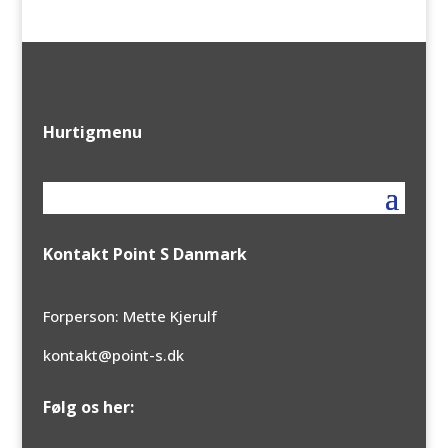
Hurtigmenu
Kontakt Point S Danmark
Forperson: Mette Kjerulf
kontakt@point-s.dk
Følg os her: