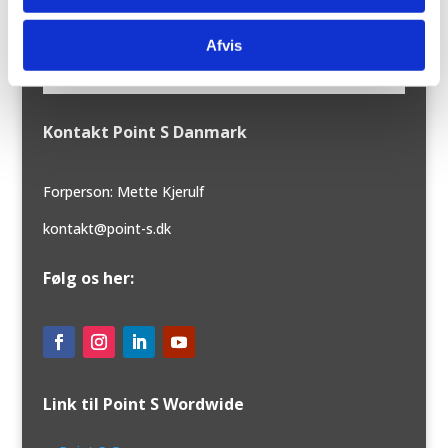
Hurtigmenu
Afvis
Kontakt Point S Danmark
Forperson: Mette Kjerulf
kontakt@point-s.dk
Følg os her:
Link til Point S Wordwide