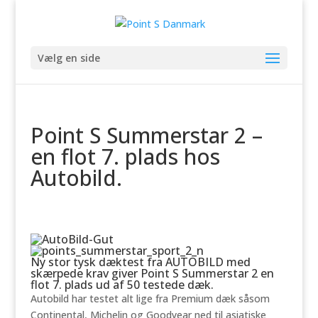
Vælg en side
Point S Summerstar 2 –
en flot 7. plads hos
Autobild.
Ny stor tysk dæktest fra AUTOBILD med
skærpede krav giver Point S Summerstar 2 en
flot 7. plads ud af 50 testede dæk.
Autobild har testet alt lige fra Premium dæk såsom
Continental, Michelin og Goodyear ned til asiatiske