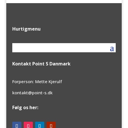
Hurtigmenu
Kontakt Point S Danmark
Forperson: Mette Kjerulf
kontakt@point-s.dk
Følg os her: