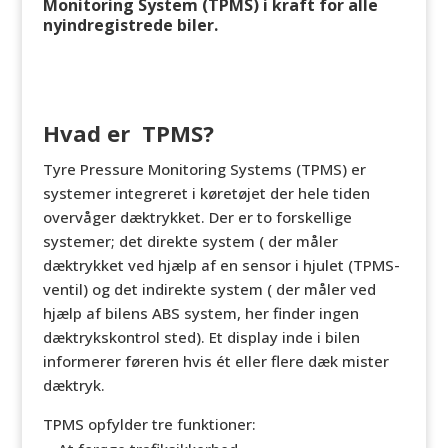
Monitoring System (TPMS) i kraft for alle
nyindregistrede biler
.
Hvad er TPMS?
Tyre Pressure Monitoring Systems (TPMS) er
systemer integreret i køretøjet der hele tiden
overvåger dæktrykket. Der er to forskellige
systemer; det direkte system ( der måler
dæktrykket ved hjælp af en sensor i hjulet (TPMS-
ventil) og det indirekte system ( der måler ved
hjælp af bilens ABS system, her finder ingen
dæktrykskontrol sted). Et display inde i bilen
informerer føreren hvis ét eller flere dæk mister
dæktryk.
TPMS opfylder tre funktioner: