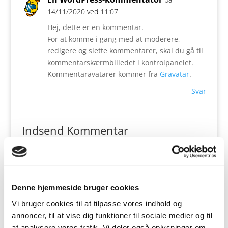
14/11/2020 ved 11:07
Hej, dette er en kommentar.
For at komme i gang med at moderere,
redigere og slette kommentarer, skal du gå til
kommentarskærmbilledet i kontrolpanelet.
Kommentaravatarer kommer fra
Gravatar
.
Svar
Indsend Kommentar
Din e-mailadresse vil ikke blive publiceret.
Krævede
felter er markeret med
*
Kommentar
*
Denne hjemmeside bruger cookies
Vi bruger cookies til at tilpasse vores indhold og
annoncer, til at vise dig funktioner til sociale medier og til
at analysere vores trafik. Vi deler også oplysninger om