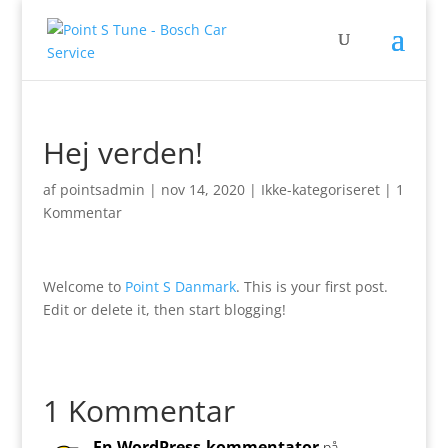
Hej verden!
af
pointsadmin
|
nov 14, 2020
|
Ikke-kategoriseret
|
1
Kommentar
Welcome to
Point S Danmark
. This is your first post.
Edit or delete it, then start blogging!
1 Kommentar
En WordPress-kommentator
på