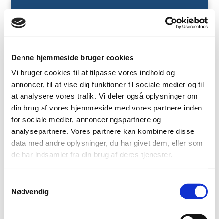
Vælg en side
Denne hjemmeside bruger cookies
Vi bruger cookies til at tilpasse vores indhold og
annoncer, til at vise dig funktioner til sociale medier og til
at analysere vores trafik. Vi deler også oplysninger om
din brug af vores hjemmeside med vores partnere inden
for sociale medier, annonceringspartnere og
analysepartnere. Vores partnere kan kombinere disse
BOOK TID HER
data med andre oplysninger, du har givet dem, eller som
de har indsamlet fra din brug af deres tjenester.
Samtykkevalg
Nødvendig